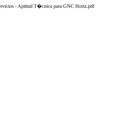
Servicios - Aptitud T�cnica para GNC Horiz.pdf